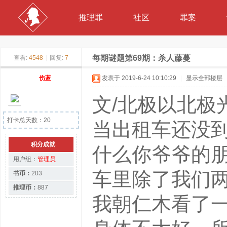
推理罪
社区
罪案
每期谜题第69期：杀人藤蔓
查看:
4548
|
回复:
7
伤蓝
发表于 2019-6-24 10:10:29
|
显示全部楼层
文/北极以北
打卡总天数：20
当出租车还没到
积分成就
什么你爷爷的朋
用户组：
管理员
车里除了我们
书币：
203
推理币：
887
我朝仁木看了一