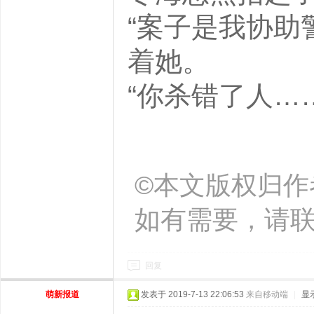
“案子是我协助
着她。
“你杀错了人……
©本文版权归作
如有需要，请
回复
萌新报道
发表于 2019-7-13 22:06:53
来自移动端
|
显