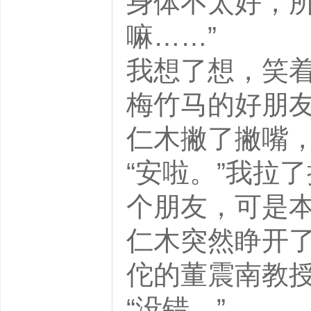
身体不太好，
嘛……”
我想了想，笑着
梅竹马的好朋友
仁木撇了撇嘴
“安啦。”我拉
个朋友，可是本
仁木突然睁开了
佗的董震南教授
“没错。”