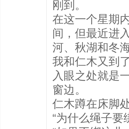
刚到。
在这一个星期
间，但最近进
河、秋湖和冬
我和仁木又到
入眼之处就是
窗边。
仁木蹲在床脚
“为什么绳子要