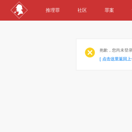
推理罪
社区
罪案
抱歉，您尚未登
[ 点击这里返回上