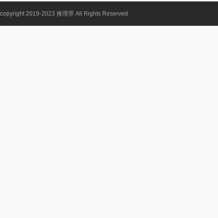
copyright 2019-2023
推理罪
All Rights Reserved