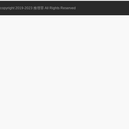
copyright 2019-2023
推理罪
All Rights Reserved