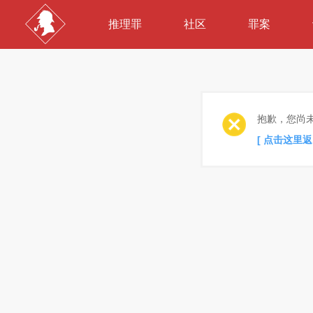
推理罪
社区
罪案
抱歉，您尚
[ 点击这里返