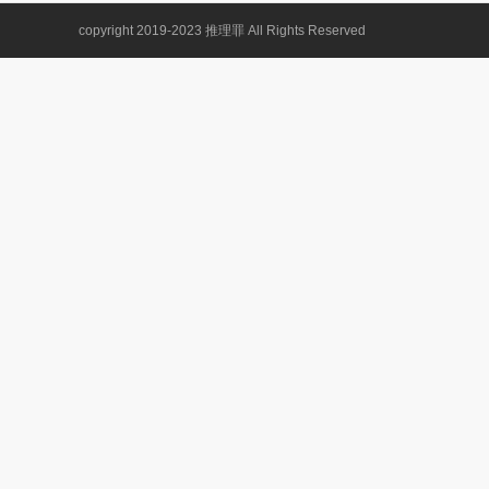
copyright 2019-2023
推理罪
All Rights Reserved