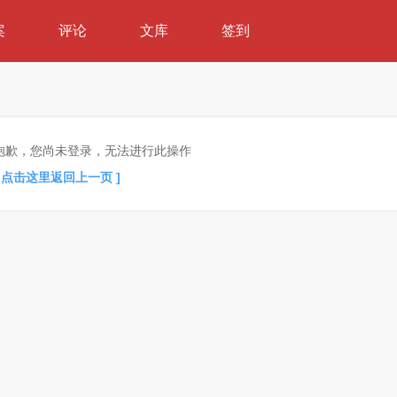
案
评论
文库
签到
抱歉，您尚未登录，无法进行此操作
[ 点击这里返回上一页 ]