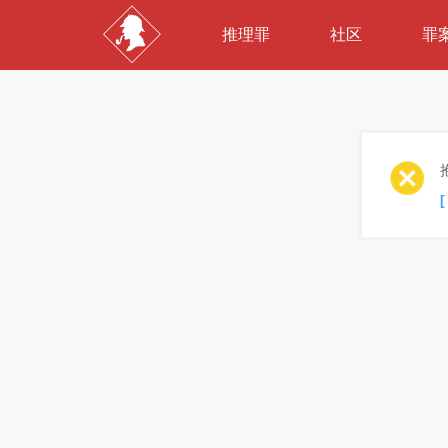
推理罪
社区
罪