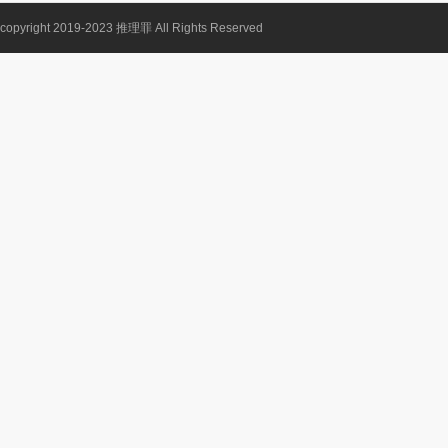
copyright 2019-2023
推理罪
All Rights Reserved