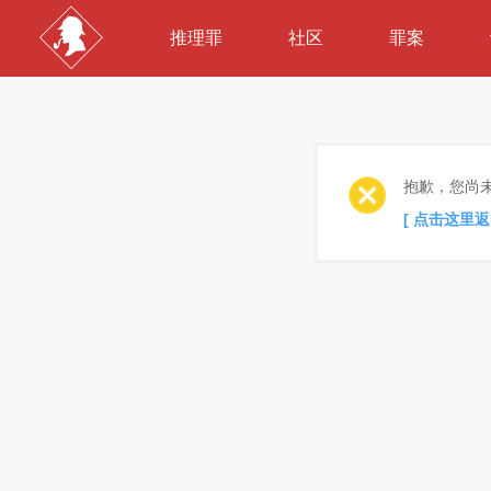
推理罪
社区
罪案
抱歉，您尚
[ 点击这里返