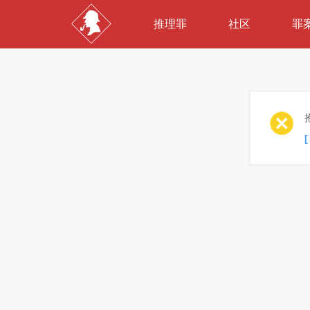
推理罪
社区
罪