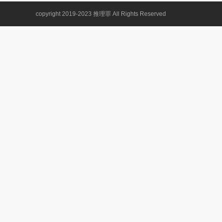
copyright 2019-2023
推理罪
All Rights Reserved