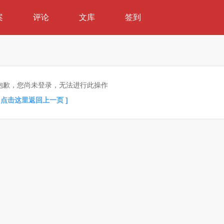
案
评论
文库
签到
抱歉，您尚未登录，无法进行此操作
[ 点击这里返回上一页 ]