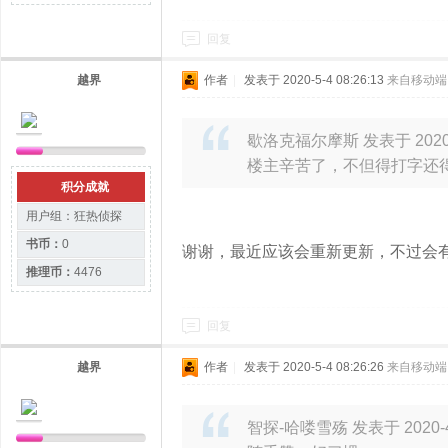
回复
越界
作者
|
发表于 2020-5-4 08:26:13
来自移动端
歇洛克福尔摩斯 发表于 2020-4-
楼主辛苦了，不但得打字还
积分成就
用户组：
狂热侦探
书币：
0
谢谢，最近应该会重新更新，不过会
推理币：
4476
回复
越界
作者
|
发表于 2020-5-4 08:26:26
来自移动端
智探-哈喽雪殇 发表于 2020-4-