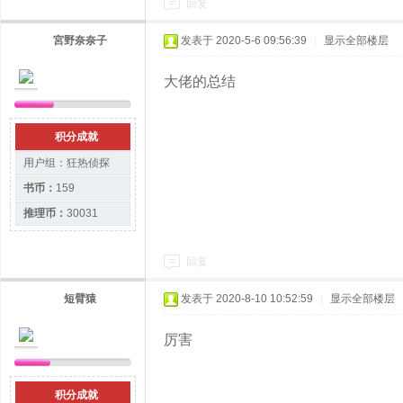
回复
宮野奈奈子
发表于 2020-5-6 09:56:39
|
显示全部楼层
大佬的总结
积分成就
用户组：
狂热侦探
书币：
159
推理币：
30031
回复
短臂猿
发表于 2020-8-10 10:52:59
|
显示全部楼层
厉害
积分成就