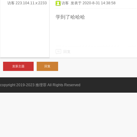
访客
223.104.11.x:2233
访客
发表于 2020-8-31 14:38:58
学到了哈哈哈
回复
发新主题
回复
copyright 2019-2023
推理罪
All Rights Reserved