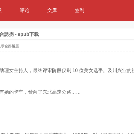
案
评论
文库
签到
拐 - epub下载
显示全部楼层
助理女主持人，最终评审阶段仅剩 10 位美女选手。及川兴业的
有她的卡车，驶向了东北高速公路……