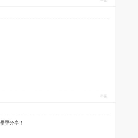
举报
举报
理罪分享！