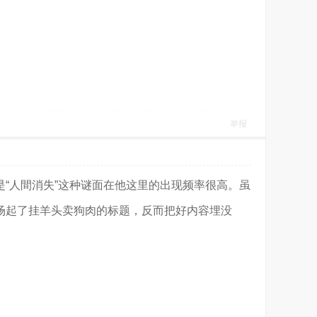
举报
是“人間消失”这种谜面在他这里的出现频率很高。虽
场起了挂羊头卖狗肉的标题，反而把好内容埋没