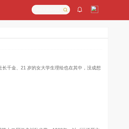

社长千金、21 岁的女大学生理绘也在其中，没成想