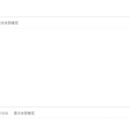
显示全部楼层
移动端
|
显示全部楼层